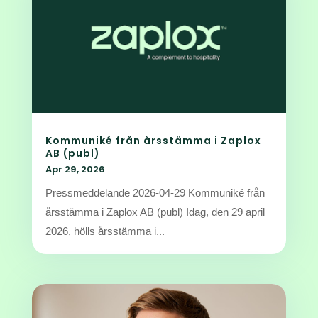
Kommuniké från årsstämma i Zaplox
AB (publ)
Apr 29, 2026
Pressmeddelande 2026-04-29 Kommuniké från
årsstämma i Zaplox AB (publ) Idag, den 29 april
2026, hölls årsstämma i...