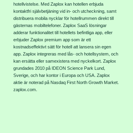
hotellvistelse. Med Zaplox kan hotellen erbjuda
kontaktfri självbetjäning vid in- och utcheckning, samt
distribuera mobila nycklar för hotellrummen direkt till
gästernas mobiltelefoner. Zaplox SaaS lösningar
adderar funktionalitet till hotellets befintliga app, eller
erbjuder Zaplox premium app som är ett
kostnadseffektivt sätt för hotell att lansera sin egen
app. Zaplox integreras med lås- och hotellsystem, och
kan ersätta eller samexistera med nyckelkort. Zaplox
grundades 2010 på IDEON Science Park Lund,
Sverige, och har kontor i Europa och USA. Zaplox
aktie är noterad på Nasdaq First North Growth Market.
zaplox.com.