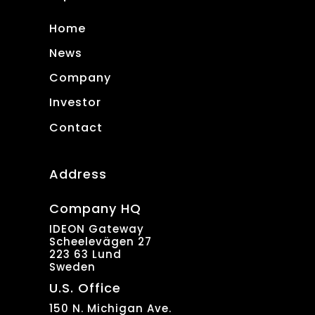
Home
News
Company
Investor
Contact
Address
Company HQ
IDEON Gateway
Scheelevägen 27
223 63 Lund
Sweden
U.S. Office
150 N. Michigan Ave.