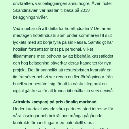
drivkraften, var beläggningen ännu högre. Även hotell i
Skandinavien var nästan tillbaka på 2019
beläggningsnivåer.
Vad innebär då allt detta för hotellindustrin? Det är en
medtagen hotellindustri som under sommaren till slut
lyckats med att börja fylla på sin kassa. Samtidigt har
hotellen fortsattstor brist på personal, vilket
tillsammans med behovet av att bibehålla kassaflödet
och hög beläggning påverkar deras kapacitet för nya
projekt. Det är sannolikt att resursbristen kvarstår en
tid framöver och vi ser redan nu fler förfrågningar från
hotell som bestämt sig för att ta nästa steg mot en
digital gästresa för att kunna bibehålla sin servicenivå.
Attraktiv kampanj på priskänslig marknad
Under kvartalet visade våra partners stort intresse för
våra lösningar och bekräftade många pågående
kontraktsförhandlingar med potentiellt stora