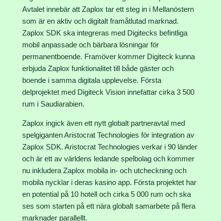
Avtalet innebär att Zaplox tar ett steg in i Mellanöstern
som är en aktiv och digitalt framåtlutad marknad.
Zaplox SDK ska integreras med Digitecks befintliga
mobil anpassade och bärbara lösningar för
permanentboende. Framöver kommer Digiteck kunna
erbjuda Zaplox funktionalitet till både gäster och
boende i samma digitala upplevelse. Första
delprojektet med Digiteck Vision innefattar cirka 3 500
rum i Saudiarabien.
Zaplox ingick även ett nytt globalt partneravtal med
spelgiganten Aristocrat Technologies för integration av
Zaplox SDK. Aristocrat Technologies verkar i 90 länder
och är ett av världens ledande spelbolag och kommer
nu inkludera Zaplox mobila in- och utcheckning och
mobila nycklar i deras kasino app. Första projektet har
en potential på 10 hotell och cirka 5 000 rum och ska
ses som starten på ett nära globalt samarbete på flera
marknader parallellt.