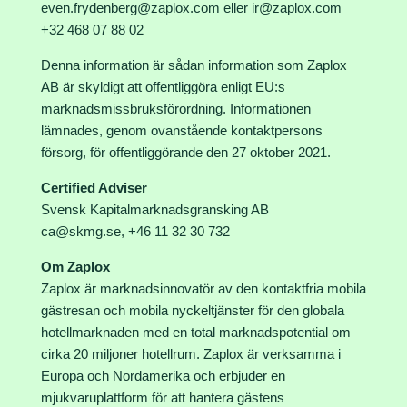
even.frydenberg@zaplox.com eller ir@zaplox.com
+32 468 07 88 02
Denna information är sådan information som Zaplox
AB är skyldigt att offentliggöra enligt EU:s
marknadsmissbruksförordning. Informationen
lämnades, genom ovanstående kontaktpersons
försorg, för offentliggörande den 27 oktober 2021.
Certified Adviser
Svensk Kapitalmarknadsgransking AB
ca@skmg.se, +46 11 32 30 732
Om Zaplox
Zaplox är marknadsinnovatör av den kontaktfria mobila
gästresan och mobila nyckeltjänster för den globala
hotellmarknaden med en total marknadspotential om
cirka 20 miljoner hotellrum. Zaplox är verksamma i
Europa och Nordamerika och erbjuder en
mjukvaruplattform för att hantera gästens