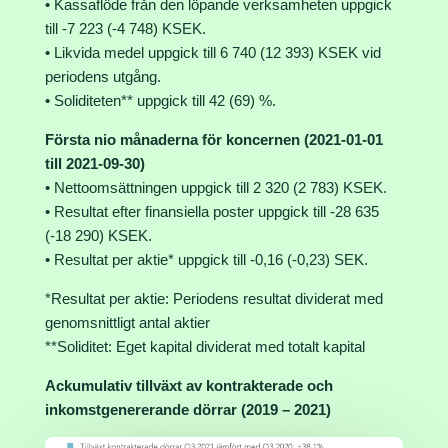
• Kassaflöde från den löpande verksamheten uppgick
till -7 223 (-4 748) KSEK.
• Likvida medel uppgick till 6 740 (12 393) KSEK vid
periodens utgång.
• Soliditeten** uppgick till 42 (69) %.
Första nio månaderna för koncernen (2021-01-01
till 2021-09-30)
• Nettoomsättningen uppgick till 2 320 (2 783) KSEK.
• Resultat efter finansiella poster uppgick till -28 635
(-18 290) KSEK.
• Resultat per aktie* uppgick till -0,16 (-0,23) SEK.
*Resultat per aktie: Periodens resultat dividerat med
genomsnittligt antal aktier
**Soliditet: Eget kapital dividerat med totalt kapital
Ackumulativ tillväxt av kontrakterade och
inkomstgenererande dörrar (2019 – 2021)