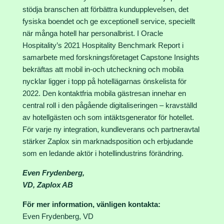
stödja branschen att förbättra kundupplevelsen, det
fysiska boendet och ge exceptionell service, speciellt
när många hotell har personalbrist. I Oracle
Hospitality’s 2021 Hospitality Benchmark Report i
samarbete med forskningsföretaget Capstone Insights
bekräftas att mobil in-och utcheckning och mobila
nycklar ligger i topp på hotellägarnas önskelista för
2022. Den kontaktfria mobila gästresan innehar en
central roll i den pågående digitaliseringen – kravställd
av hotellgästen och som intäktsgenerator för hotellet.
För varje ny integration, kundleverans och partneravtal
stärker Zaplox sin marknadsposition och erbjudande
som en ledande aktör i hotellindustrins förändring.
Even Frydenberg,
VD, Zaplox AB
För mer information, vänligen kontakta:
Even Frydenberg, VD