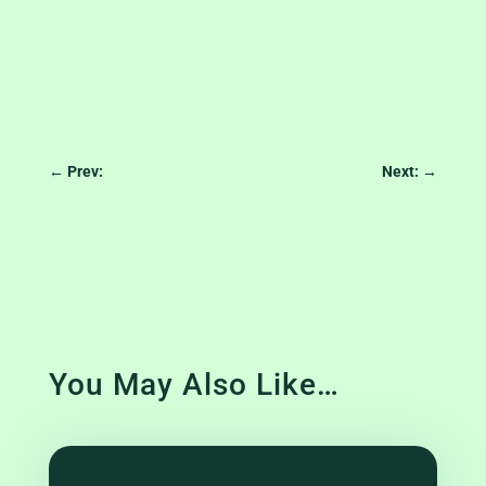
←
Prev:
Next:
→
You May Also Like…