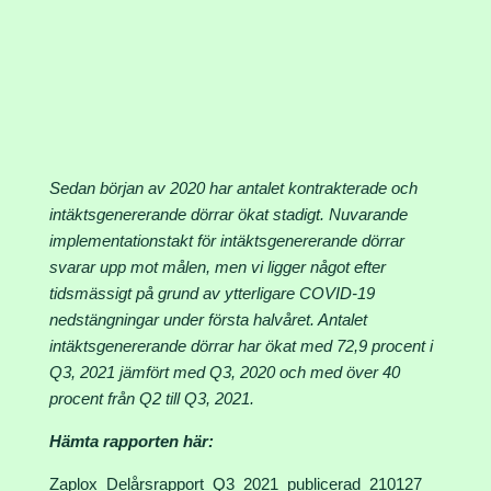
Sedan början av 2020 har antalet kontrakterade och
intäktsgenererande dörrar ökat stadigt. Nuvarande
implementationstakt för intäktsgenererande dörrar
svarar upp mot målen, men vi ligger något efter
tidsmässigt på grund av ytterligare COVID-19
nedstängningar under första halvåret. Antalet
intäktsgenererande dörrar har ökat med 72,9 procent i
Q3, 2021 jämfört med Q3, 2020 och med över 40
procent från Q2 till Q3, 2021.
Hämta rapporten här:
Zaplox_Delårsrapport_Q3_2021_publicerad_210127