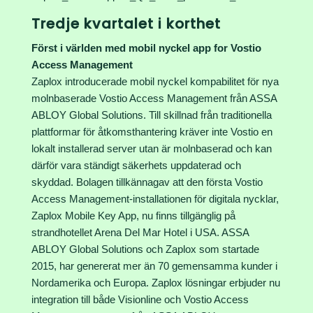
Tredje kvartalet i korthet
Först i världen med mobil nyckel app for Vostio
Access Management
Zaplox introducerade mobil nyckel kompabilitet för nya
molnbaserade Vostio Access Management från ASSA
ABLOY Global Solutions. Till skillnad från traditionella
plattformar för åtkomsthantering kräver inte Vostio en
lokalt installerad server utan är molnbaserad och kan
därför vara ständigt säkerhets uppdaterad och
skyddad. Bolagen tillkännagav att den första Vostio
Access Management-installationen för digitala nycklar,
Zaplox Mobile Key App, nu finns tillgänglig på
strandhotellet Arena Del Mar Hotel i USA. ASSA
ABLOY Global Solutions och Zaplox som startade
2015, har genererat mer än 70 gemensamma kunder i
Nordamerika och Europa. Zaplox lösningar erbjuder nu
integration till både Visionline och Vostio Access