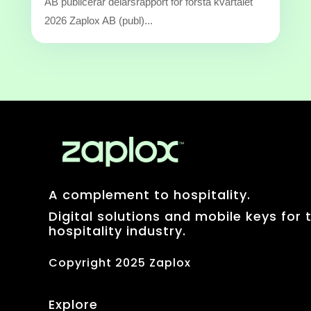
AB publicerar delårsrapport för första kvartalet
2026 Zaplox AB (publ)...
A complement to hospitality.
Digital solutions and mobile keys for 
hospitality industry.
Copyright 2025 Zaplox
Explore