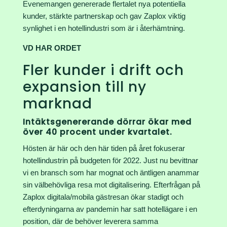
Evenemangen genererade flertalet nya potentiella
kunder, stärkte partnerskap och gav Zaplox viktig
synlighet i en hotellindustri som är i återhämtning.
VD HAR ORDET
Fler kunder i drift och
expansion till ny
marknad
Intäktsgenererande dörrar ökar med
över 40 procent under kvartalet.
Hösten är här och den här tiden på året fokuserar
hotellindustrin på budgeten för 2022. Just nu bevittnar
vi en bransch som har mognat och äntligen anammar
sin välbehövliga resa mot digitalisering. Efterfrågan på
Zaplox digitala/mobila gästresan ökar stadigt och
efterdyningarna av pandemin har satt hotellägare i en
position, där de behöver leverera samma