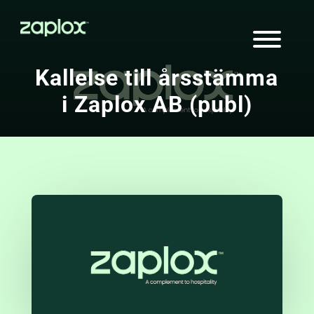
Kallelse till årsstämma
i Zaplox AB (publ)