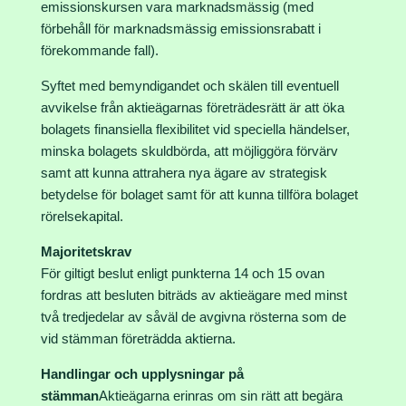
emissionskursen vara marknadsmässig (med
förbehåll för marknadsmässig emissionsrabatt i
förekommande fall).
Syftet med bemyndigandet och skälen till eventuell
avvikelse från aktieägarnas företrädesrätt är att öka
bolagets finansiella flexibilitet vid speciella händelser,
minska bolagets skuldbörda, att möjliggöra förvärv
samt att kunna attrahera nya ägare av strategisk
betydelse för bolaget samt för att kunna tillföra bolaget
rörelsekapital.
Majoritetskrav
För giltigt beslut enligt punkterna 14 och 15 ovan
fordras att besluten biträds av aktieägare med minst
två tredjedelar av såväl de avgivna rösterna som de
vid stämman företrädda aktierna.
Handlingar och upplysningar på
stämman
Aktieägarna erinras om sin rätt att begära