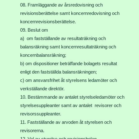
Framläggande av årsredovisning och
revisionsberättelse samt koncernredovisning och
koncernrevisionsberättelse.
Beslut om
a) om fastställande av resultaträkning och
balansräkning samt koncernresultaträkning och
koncernbalansräkning;
b) om dispositioner beträffande bolagets resultat
enligt den fastställda balansräkningen;
c) om ansvarsfrihet åt styrelsens ledamöter och
verkställande direktör.
Bestämmande av antalet styrelseledamöter och
styrelsesuppleanter samt av antalet revisorer och
revisorssuppleanter.
Fastställande av arvoden åt styrelsen och
revisorerna.
Val av styrelse och revisionsbolag.