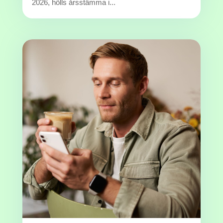
2026, hölls årsstämma i...