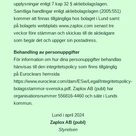
upplysningar enligt 7 kap 32 § aktiebolagslagen.
Samtliga handlingar enligt aktiebolagslagen (2005:551)
kommer att finnas tillgängliga hos bolaget i Lund samt
på bolagets webbplats www.zaplox.com senast tre
veckor före stämman och skickas till de aktieägare
som begär det och uppger sin postadress.
Behandling av personuppgifter
För information om hur dina personuppgifter behandlas
hänvisas till den integritetspolicy som finns tillgänglig
på Euroclears hemsida
https://www.euroclear.com/dam/ESw/Legal/Integritetspolicy-
bolagsstammor-svenska.pdf. Zaplox AB (publ) har
organisationsnummer 556816-4460 och säte i Lunds
kommun.
Lund i april 2024
Zaplox AB (publ)
Styrelsen