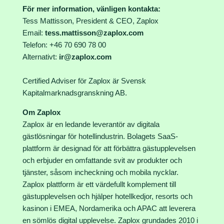
För mer information, vänligen kontakta:
Tess Mattisson, President & CEO, Zaplox
Email:
tess.mattisson@zaplox.com
Telefon: +46 70 690 78 00
Alternativt:
ir@zaplox.com
Certified Adviser för Zaplox är Svensk
Kapitalmarknadsgranskning AB.
Om Zaplox
Zaplox är en ledande leverantör av digitala
gästlösningar för hotellindustrin. Bolagets SaaS-
plattform är designad för att förbättra gästupplevelsen
och erbjuder en omfattande svit av produkter och
tjänster, såsom incheckning och mobila nycklar.
Zaplox plattform är ett värdefullt komplement till
gästupplevelsen och hjälper hotellkedjor, resorts och
kasinon i EMEA, Nordamerika och APAC att leverera
en sömlös digital upplevelse. Zaplox grundades 2010 i