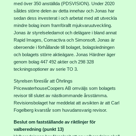
med över 350 anställda (PDSVISION). Under 2020
såldes större delen av detta innehav och Jonas har
sedan dess investerat i och arbetat med att utveckla
mindre bolag inom framförallt mjukvaruutveckling.
Jonas är styrelseledamot och delägare i bland annat
Rapid Images, Comactiva och Simonsoft. Jonas är
oberoende i förhållande till bolaget, bolagsledningen
och bolagets större aktieägare. Jonas Härdner äger
genom bolag 447 492 aktier och 298 328
teckningsoptioner av serie TO 3.
Styrelsen föreslår att Öhrlings
PricewaterhouseCoopers AB omväljs som bolagets
revisor till slutet av nästkommande årsstämma.
Revisionsbolaget har meddelat att avsikten är att Carl
Fogelberg kvarstår som huvudansvarig revisor.
Beslut om fastställande av riktlinjer för
valberedning (punkt 13)