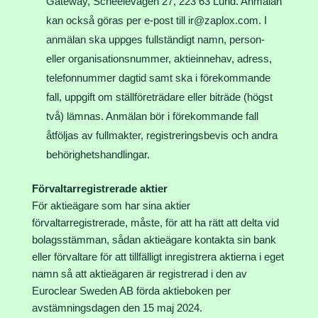
Gateway, Scheelevägen 27, 223 63 Lund. Anmälan
kan också göras per e-post till ir@zaplox.com. I
anmälan ska uppges fullständigt namn, person-
eller organisationsnummer, aktieinnehav, adress,
telefonnummer dagtid samt ska i förekommande
fall, uppgift om ställföreträdare eller biträde (högst
två) lämnas. Anmälan bör i förekommande fall
åtföljas av fullmakter, registreringsbevis och andra
behörighetshandlingar.
Förvaltarregistrerade aktier
För aktieägare som har sina aktier
förvaltarregistrerade, måste, för att ha rätt att delta vid
bolagsstämman, sådan aktieägare kontakta sin bank
eller förvaltare för att tillfälligt inregistrera aktierna i eget
namn så att aktieägaren är registrerad i den av
Euroclear Sweden AB förda aktieboken per
avstämningsdagen den 15 maj 2024.