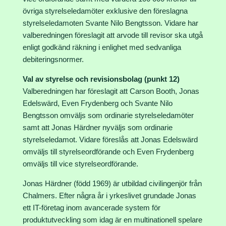
övriga styrelseledamöter exklusive den föreslagna
styrelseledamoten Svante Nilo Bengtsson. Vidare har
valberedningen föreslagit att arvode till revisor ska utgå
enligt godkänd räkning i enlighet med sedvanliga
debiteringsnormer.
Val av styrelse och revisionsbolag (punkt 12)
Valberedningen har föreslagit att Carson Booth, Jonas
Edelswärd, Even Frydenberg och Svante Nilo
Bengtsson omväljs som ordinarie styrelseledamöter
samt att Jonas Härdner nyväljs som ordinarie
styrelseledamot. Vidare föreslås att Jonas Edelswärd
omväljs till styrelseordförande och Even Frydenberg
omväljs till vice styrelseordförande.
Jonas Härdner (född 1969) är utbildad civilingenjör från
Chalmers. Efter några år i yrkeslivet grundade Jonas
ett IT-företag inom avancerade system för
produktutveckling som idag är en multinationell spelare