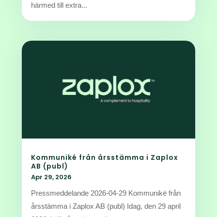
härmed till extra...
Kommuniké från årsstämma i Zaplox
AB (publ)
Apr 29, 2026
Pressmeddelande 2026-04-29 Kommuniké från
årsstämma i Zaplox AB (publ) Idag, den 29 april