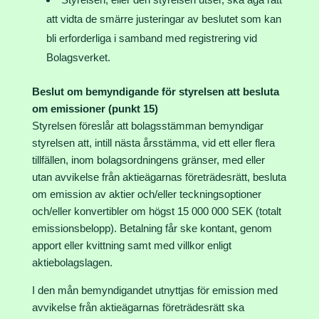
att vidta de smärre justeringar av beslutet som kan
bli erforderliga i samband med registrering vid
Bolagsverket.
Beslut om bemyndigande för styrelsen att besluta
om emissioner (punkt 15)
Styrelsen föreslår att bolagsstämman bemyndigar
styrelsen att, intill nästa årsstämma, vid ett eller flera
tillfällen, inom bolagsordningens gränser, med eller
utan avvikelse från aktieägarnas företrädesrätt, besluta
om emission av aktier och/eller teckningsoptioner
och/eller konvertibler om högst 15 000 000 SEK (totalt
emissionsbelopp). Betalning får ske kontant, genom
apport eller kvittning samt med villkor enligt
aktiebolagslagen.
I den mån bemyndigandet utnyttjas för emission med
avvikelse från aktieägarnas företrädesrätt ska