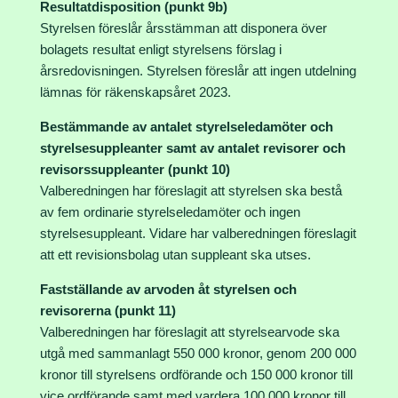
Resultatdisposition (punkt 9b)
Styrelsen föreslår årsstämman att disponera över
bolagets resultat enligt styrelsens förslag i
årsredovisningen. Styrelsen föreslår att ingen utdelning
lämnas för räkenskapsåret 2023.
Bestämmande av antalet styrelseledamöter och
styrelsesuppleanter samt av antalet revisorer och
revisorssuppleanter (punkt 10)
Valberedningen har föreslagit att styrelsen ska bestå
av fem ordinarie styrelseledamöter och ingen
styrelsesuppleant. Vidare har valberedningen föreslagit
att ett revisionsbolag utan suppleant ska utses.
Fastställande av arvoden åt styrelsen och
revisorerna (punkt 11)
Valberedningen har föreslagit att styrelsearvode ska
utgå med sammanlagt 550 000 kronor, genom 200 000
kronor till styrelsens ordförande och 150 000 kronor till
vice ordförande samt med vardera 100 000 kronor till