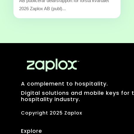
AB publicerar delårsrapport för första kvartalet
2026 Zaplox AB (publ)...
A complement to hospitality.
Digital solutions and mobile keys for 
hospitality industry.
Copyright 2025 Zaplox
Explore