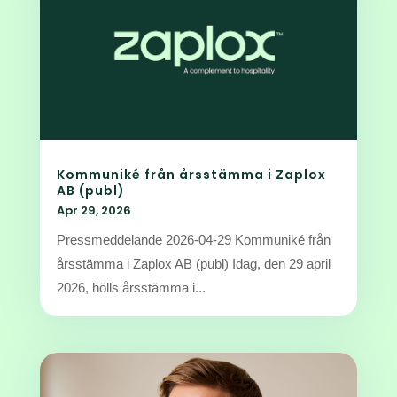
Kommuniké från årsstämma i Zaplox
AB (publ)
Apr 29, 2026
Pressmeddelande 2026-04-29 Kommuniké från
årsstämma i Zaplox AB (publ) Idag, den 29 april
2026, hölls årsstämma i...