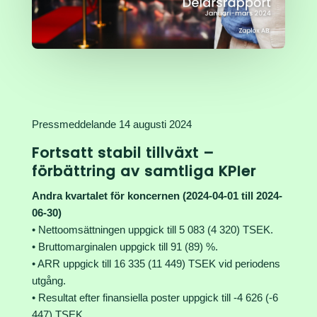
Pressmeddelande 14 augusti 2024
Fortsatt stabil tillväxt –
förbättring av samtliga KPIer
Andra kvartalet för koncernen (2024-04-01 till 2024-
06-30)
• Nettoomsättningen uppgick till 5 083 (4 320) TSEK.
• Bruttomarginalen uppgick till 91 (89) %.
• ARR uppgick till 16 335 (11 449) TSEK vid periodens
utgång.
• Resultat efter finansiella poster uppgick till -4 626 (-6
447) TSEK.