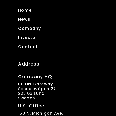
Home
News
Company
Investor
Contact
Address
Company HQ
IDEON Gateway
Scheelevägen 27
223 63 Lund
Sweden
U.S. Office
150 N. Michigan Ave.