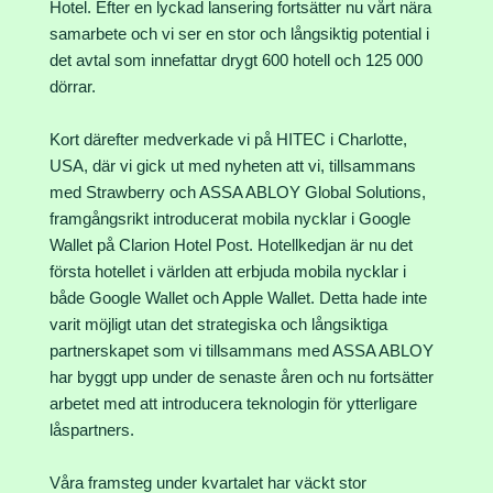
Hotel. Efter en lyckad lansering fortsätter nu vårt nära
samarbete och vi ser en stor och långsiktig potential i
det avtal som innefattar drygt 600 hotell och 125 000
dörrar.
Kort därefter medverkade vi på HITEC i Charlotte,
USA, där vi gick ut med nyheten att vi, tillsammans
med Strawberry och ASSA ABLOY Global Solutions,
framgångsrikt introducerat mobila nycklar i Google
Wallet på Clarion Hotel Post. Hotellkedjan är nu det
första hotellet i världen att erbjuda mobila nycklar i
både Google Wallet och Apple Wallet. Detta hade inte
varit möjligt utan det strategiska och långsiktiga
partnerskapet som vi tillsammans med ASSA ABLOY
har byggt upp under de senaste åren och nu fortsätter
arbetet med att introducera teknologin för ytterligare
låspartners.
Våra framsteg under kvartalet har väckt stor