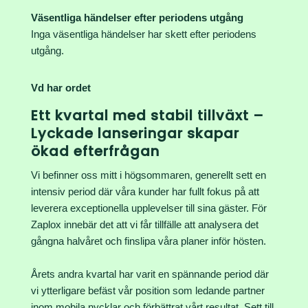
Väsentliga händelser efter periodens utgång
Inga väsentliga händelser har skett efter periodens
utgång.
Vd har ordet
Ett kvartal med stabil tillväxt
–
Lyckade lanseringar skapar
ökad efterfrågan
Vi befinner oss mitt i högsommaren, generellt sett en
intensiv period där våra kunder har fullt fokus på att
leverera exceptionella upplevelser till sina gäster. För
Zaplox innebär det att vi får tillfälle att analysera det
gångna halvåret och finslipa våra planer inför hösten.
Årets andra kvartal har varit en spännande period där
vi ytterligare befäst vår position som ledande partner
inom mobila nycklar och förbättrat vårt resultat. Sett till