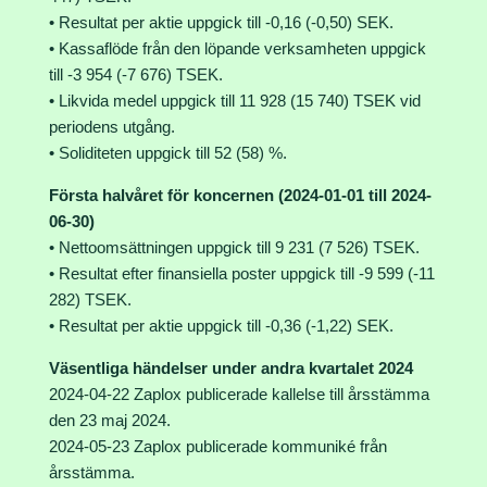
• Resultat per aktie uppgick till -0,16 (-0,50) SEK.
• Kassaflöde från den löpande verksamheten uppgick
till -3 954 (-7 676) TSEK.
• Likvida medel uppgick till 11 928 (15 740) TSEK vid
periodens utgång.
• Soliditeten uppgick till 52 (58) %.
Första halvåret för koncernen (2024-01-01 till 2024-
06-30)
• Nettoomsättningen uppgick till 9 231 (7 526) TSEK.
• Resultat efter finansiella poster uppgick till -9 599 (-11
282) TSEK.
• Resultat per aktie uppgick till -0,36 (-1,22) SEK.
Väsentliga händelser under andra kvartalet 2024
2024-04-22 Zaplox publicerade kallelse till årsstämma
den 23 maj 2024.
2024-05-23 Zaplox publicerade kommuniké från
årsstämma.