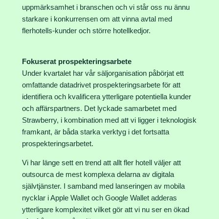
uppmärksamhet i branschen och vi står oss nu ännu
starkare i konkurrensen om att vinna avtal med
flerhotells-kunder och större hotellkedjor.
Fokuserat prospekteringsarbete
Under kvartalet har vår säljorganisation påbörjat ett
omfattande datadrivet prospekteringsarbete för att
identifiera och kvalificera ytterligare potentiella kunder
och affärspartners. Det lyckade samarbetet med
Strawberry, i kombination med att vi ligger i teknologisk
framkant, är båda starka verktyg i det fortsatta
prospekteringsarbetet.
Vi har länge sett en trend att allt fler hotell väljer att
outsourca de mest komplexa delarna av digitala
självtjänster. I samband med lanseringen av mobila
nycklar i Apple Wallet och Google Wallet adderas
ytterligare komplexitet vilket gör att vi nu ser en ökad