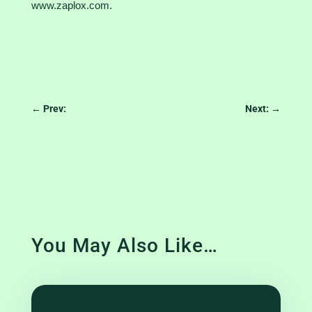
www.zaplox.com
.
←
Prev:
Next:
→
You May Also Like…