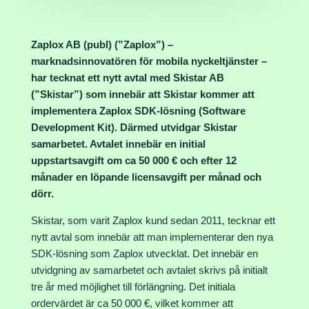
Zaplox AB (publ) (”Zaplox”) –
marknadsinnovatören för mobila nyckeltjänster –
har tecknat ett nytt avtal med Skistar AB
(”Skistar”) som innebär att Skistar kommer att
implementera Zaplox SDK-lösning (Software
Development Kit). Därmed utvidgar Skistar
samarbetet. Avtalet innebär en initial
uppstartsavgift om ca 50 000 € och efter 12
månader en löpande licensavgift per månad och
dörr.
Skistar, som varit Zaplox kund sedan 2011, tecknar ett
nytt avtal som innebär att man implementerar den nya
SDK-lösning som Zaplox utvecklat. Det innebär en
utvidgning av samarbetet och avtalet skrivs på initialt
tre år med möjlighet till förlängning. Det initiala
ordervärdet är ca 50 000 €, vilket kommer att