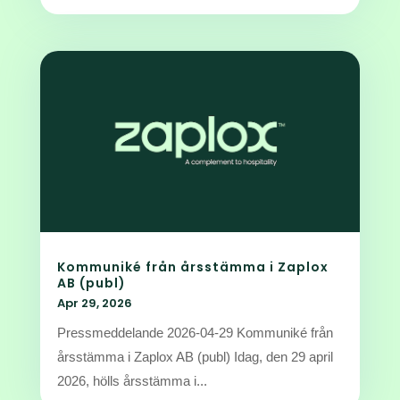
Kommuniké från årsstämma i Zaplox
AB (publ)
Apr 29, 2026
Pressmeddelande 2026-04-29 Kommuniké från
årsstämma i Zaplox AB (publ) Idag, den 29 april
2026, hölls årsstämma i...