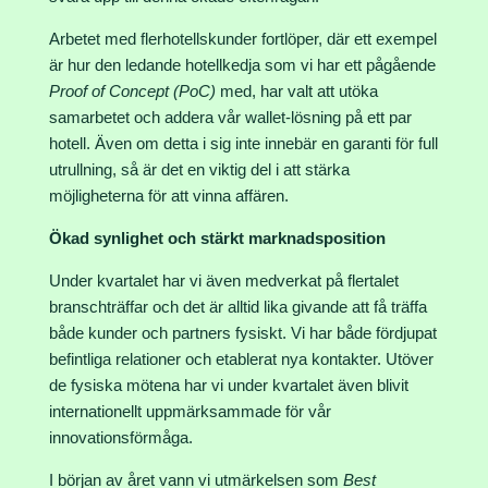
Arbetet med flerhotellskunder fortlöper, där ett exempel
är hur den ledande hotellkedja som vi har ett pågående
Proof of Concept (PoC)
med, har valt att utöka
samarbetet och addera vår wallet-lösning på ett par
hotell. Även om detta i sig inte innebär en garanti för full
utrullning, så är det en viktig del i att stärka
möjligheterna för att vinna affären.
Ökad synlighet och stärkt marknadsposition
Under kvartalet har vi även medverkat på flertalet
branschträffar och det är alltid lika givande att få träffa
både kunder och partners fysiskt. Vi har både fördjupat
befintliga relationer och etablerat nya kontakter. Utöver
de fysiska mötena har vi under kvartalet även blivit
internationellt uppmärksammade för vår
innovationsförmåga.
I början av året vann vi utmärkelsen som
Best