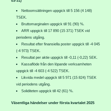
03-31)
Nettoomsättningen uppgick till 5 156 (4 148)
TSEK.
Bruttomarginalen uppgick till 91 (90) %.
ARR uppgick till 17 890 (15 371) TSEK vid
periodens utgång.
Resultat efter finansiella poster uppgick till -4 045
(-4 973) TSEK.
Resultat per aktie uppgick till -0,11 (-0,22) SEK.
Kassaflöde från den löpande verksamheten
uppgick till -4 603 (-4 522) TSEK.
Likvida medel uppgick till 5 971 (15 824) TSEK
vid periodens utgång.
Soliditeten uppgick till 42 (61) %.
Väsentliga händelser under första kvartalet 2025