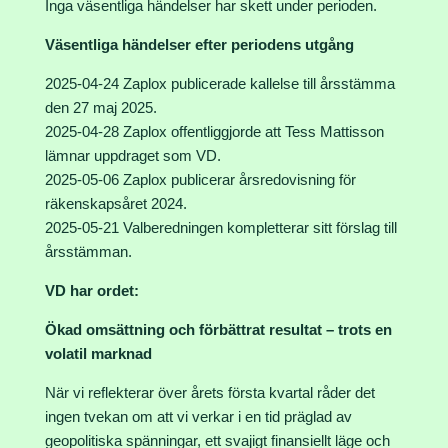
Inga väsentliga händelser har skett under perioden.
Väsentliga händelser efter periodens utgång
2025-04-24 Zaplox publicerade kallelse till årsstämma
den 27 maj 2025.
2025-04-28 Zaplox offentliggjorde att Tess Mattisson
lämnar uppdraget som VD.
2025-05-06 Zaplox publicerar årsredovisning för
räkenskapsåret 2024.
2025-05-21 Valberedningen kompletterar sitt förslag till
årsstämman.
VD har ordet:
Ökad omsättning och förbättrat resultat – trots en
volatil marknad
När vi reflekterar över årets första kvartal råder det
ingen tvekan om att vi verkar i en tid präglad av
geopolitiska spänningar, ett svajigt finansiellt läge och